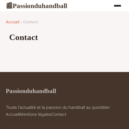
Passionduhandball
📰
Accueil
›
Contact
Contact
Passionduhandball
Toute l'actualité et la passion du handball au quotidien
Accueil
Mentions légales
Contact