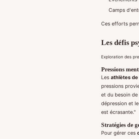
Camps d'entr
Ces efforts perm
Les défis ps
Exploration des pre
Pressions ment
Les
athlètes de
pressions provi
et du besoin de 
dépression et le
est écrasante."
Stratégies de g
Pour gérer ces