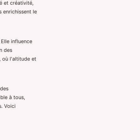
 et créativité,
 enrichissent le
. Elle influence
in des
où l'altitude et
 des
ible à tous,
. Voici