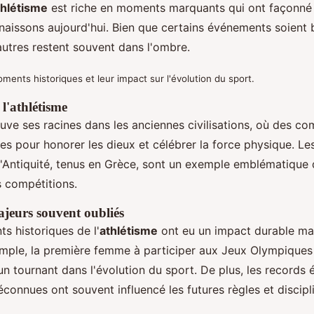
athlétisme
est riche en moments marquants qui ont façonné 
naissons aujourd'hui. Bien que certains événements soient 
utres restent souvent dans l'ombre.
ents historiques et leur impact sur l'évolution du sport.
 l'athlétisme
uve ses racines dans les anciennes civilisations, où des co
es pour honorer les dieux et célébrer la force physique. L
'Antiquité, tenus en Grèce, sont un exemple emblématique 
s compétitions.
jeurs souvent oubliés
s historiques de l'
athlétisme
ont eu un impact durable ma
mple, la première femme à participer aux Jeux Olympique
 tournant dans l'évolution du sport. De plus, les records é
onnues ont souvent influencé les futures règles et discipl