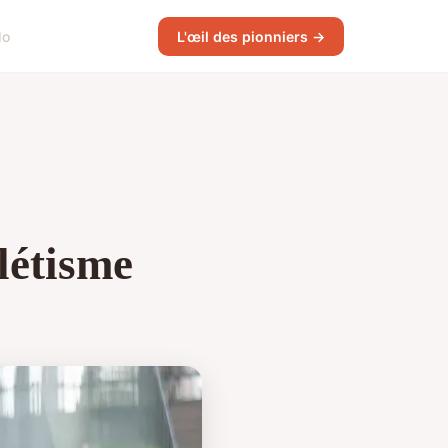
lo
L'œil des pionniers →
létisme