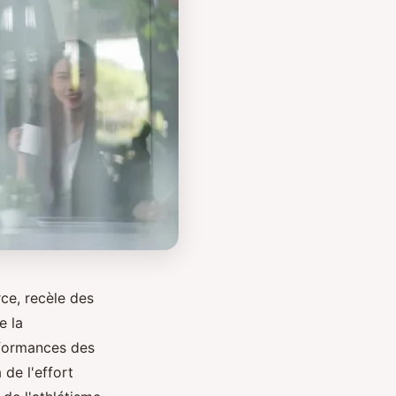
ce, recèle des
e la
rformances des
de l'effort