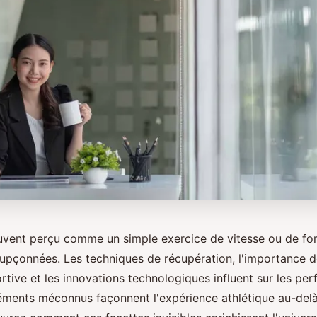
ouvent perçu comme un simple exercice de vitesse ou de for
upçonnées. Les techniques de récupération, l'importance d
rtive et les innovations technologiques influent sur les pe
léments méconnus façonnent l'expérience athlétique au-delà 