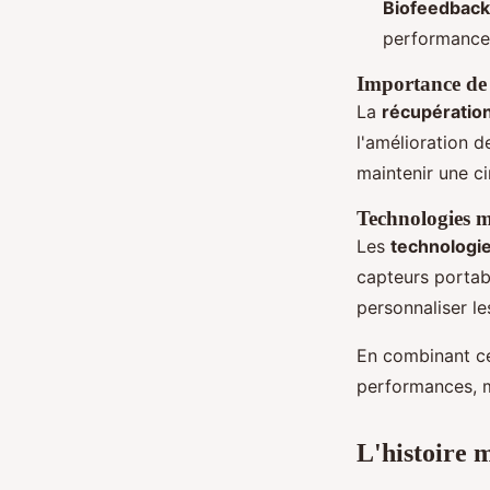
Biofeedback
performance
Importance de 
La
récupération
l'amélioration d
maintenir une ci
Technologies 
Les
technologi
capteurs portabl
personnaliser le
En combinant ce
performances, ma
L'histoire 