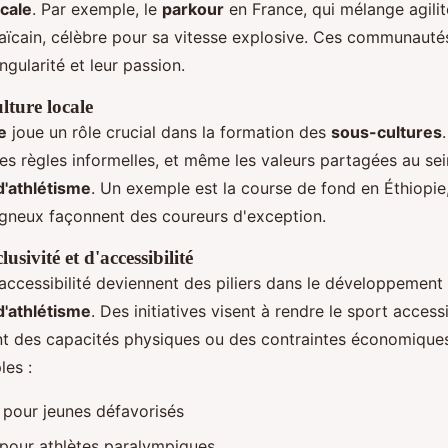
ocale
. Par exemple, le
parkour
en France, qui mélange agilité
ïcain, célèbre pour sa vitesse explosive. Ces communautés
ngularité et leur passion.
lture locale
e
joue un rôle crucial dans la formation des
sous-cultures
les règles informelles, et même les valeurs partagées au se
'athlétisme
. Un exemple est la course de fond en Éthiopie, 
agneux façonnent des coureurs d'exception.
lusivité et d'accessibilité
 l'accessibilité deviennent des piliers dans le développement
'athlétisme
. Des initiatives visent à rendre le sport access
 des capacités physiques ou des contraintes économiques
es :
pour jeunes défavorisés
pour athlètes paralympiques