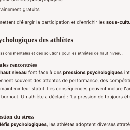
aînement gratuits
ettent d'élargir la participation et d'enrichir les
sous-cult
ychologiques des athlètes
ssions mentales et des solutions pour les athlètes de haut niveau.
ales rencontrées
 haut niveau
font face à des
pressions psychologiques
int
ennent souvent des attentes de performance, des compétit
maintenir leur statut. Les conséquences peuvent inclure l'an
 burnout. Un athlète a déclaré : "La pression de toujours 
estion du stress
défis psychologiques
, les athlètes adoptent diverses straté