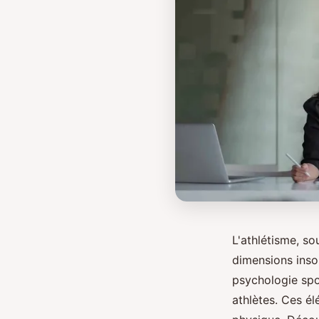
L'athlétisme, s
dimensions inso
psychologie spo
athlètes. Ces é