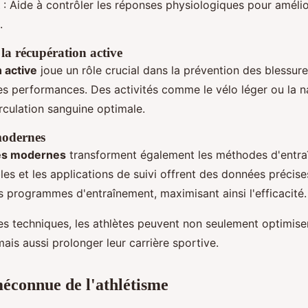
: Aide à contrôler les réponses physiologiques pour amélio
.
la récupération active
 active
joue un rôle crucial dans la prévention des blessure
es performances. Des activités comme le vélo léger ou la n
rculation sanguine optimale.
modernes
es modernes
transforment également les méthodes d'entra
es et les applications de suivi offrent des données précis
s programmes d'entraînement, maximisant ainsi l'efficacité.
s techniques, les athlètes peuvent non seulement optimiser
is aussi prolonger leur carrière sportive.
méconnue de l'athlétisme