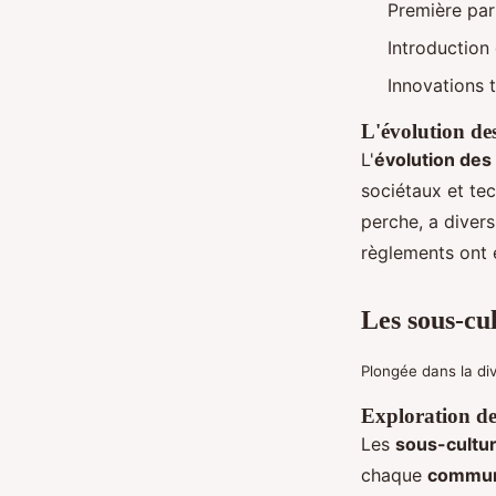
Première par
Introduction 
Innovations 
L'évolution des
L'
évolution des
sociétaux et tec
perche, a divers
règlements ont é
Les sous-cul
Plongée dans la di
Exploration d
Les
sous-cultu
chaque
commun