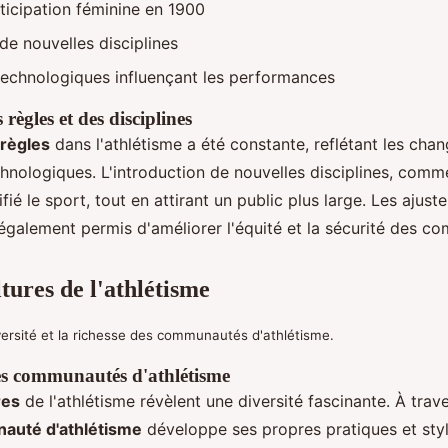
ticipation féminine en 1900
de nouvelles disciplines
technologiques influençant les performances
 règles et des disciplines
 règles
dans l'athlétisme a été constante, reflétant les ch
hnologiques. L'introduction de nouvelles disciplines, comme
ifié le sport, tout en attirant un public plus large. Les ajus
galement permis d'améliorer l'équité et la sécurité des co
tures de l'athlétisme
versité et la richesse des communautés d'athlétisme.
es communautés d'athlétisme
res
de l'athlétisme révèlent une diversité fascinante. À trav
auté d'athlétisme
développe ses propres pratiques et styl