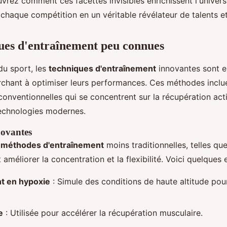
rez comment ces facettes invisibles enrichissent l'univers 
chaque compétition en un véritable révélateur de talents et
ues d'entraînement peu connues
u sport, les
techniques d'entraînement
innovantes sont e
erchant à optimiser leurs performances. Ces méthodes inclu
onventionnelles qui se concentrent sur la récupération act
 technologies modernes.
novantes
e
méthodes d'entraînement
moins traditionnelles, telles qu
 améliorer la concentration et la flexibilité. Voici quelques
t en hypoxie
: Simule des conditions de haute altitude po
e
: Utilisée pour accélérer la récupération musculaire.