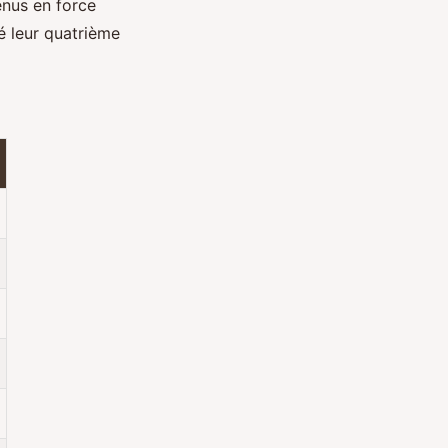
enus en force
é leur quatrième