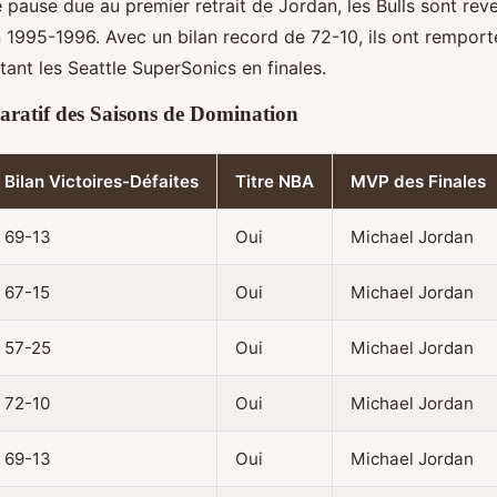
 pause due au premier retrait de Jordan, les Bulls sont rev
n 1995-1996. Avec un bilan record de 72-10, ils ont remport
tant les Seattle SuperSonics en finales.
ratif des Saisons de Domination
Bilan Victoires-Défaites
Titre NBA
MVP des Finales
69-13
Oui
Michael Jordan
67-15
Oui
Michael Jordan
57-25
Oui
Michael Jordan
72-10
Oui
Michael Jordan
69-13
Oui
Michael Jordan