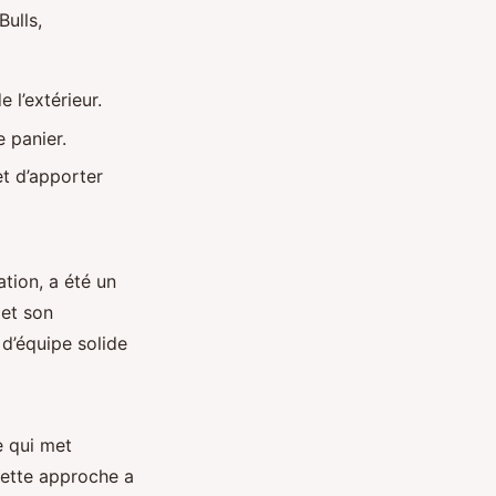
Bulls,
 l’extérieur.
 panier.
et d’apporter
ation, a été un
 et son
 d’équipe solide
e qui met
 Cette approche a