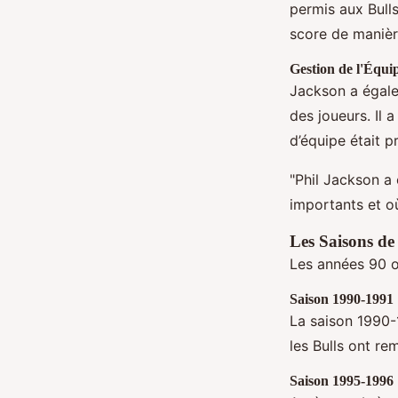
permis aux Bulls
score de manièr
Gestion de l'Équi
Jackson a égale
des joueurs. Il 
d’équipe était p
"Phil Jackson a
importants et où
Les Saisons de
Les années 90 o
Saison 1990-1991
La saison 1990-
les Bulls ont re
Saison 1995-1996