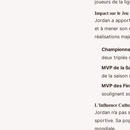
joueurs de la lig
Impact sur le Jeu
Jordan a apport
et à mener son é
réalisations maj
Championna
deux triplés
MVP de la S
de la saison
MVP des Fin
soulignant s
L'Influence Cultu
Jordan n’a pas s
sportive. Sa pop
mondiale.