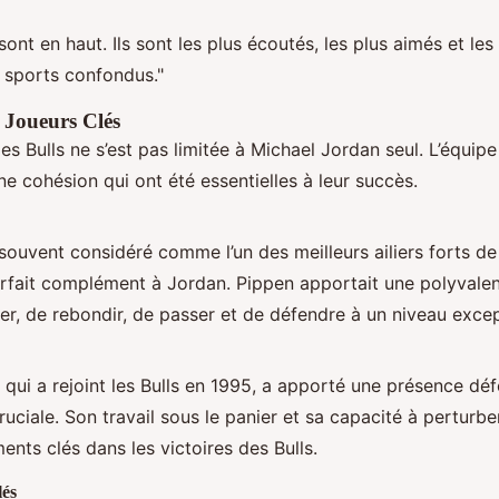
sont en haut. Ils sont les plus écoutés, les plus aimés et les
 sports confondus."
s Joueurs Clés
s Bulls ne s’est pas limitée à Michael Jordan seul. L’équipe
e cohésion qui ont été essentielles à leur succès.
souvent considéré comme l’un des meilleurs ailiers forts de l
arfait complément à Jordan. Pippen apportait une polyvalen
er, de rebondir, de passer et de défendre à un niveau excep
qui a rejoint les Bulls en 1995, a apporté une présence déf
uciale. Son travail sous le panier et sa capacité à perturbe
ents clés dans les victoires des Bulls.
lés