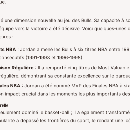
ue.
é une dimension nouvelle au jeu des Bulls. Sa capacité à sc
quipe vers la victoire a été décisive. Voici quelques-unes 
eures :
ts NBA
: Jordan a mené les Bulls à six titres NBA entre 199
 consécutifs (1991-1993 et 1996-1998).
aison Régulière
: Il a remporté cinq titres de Most Valuabl
 régulière, démontrant sa constante excellence sur le parque
ales NBA
: Jordan a été nommé MVP des Finales NBA à six 
on impact crucial dans les moments les plus importants des 
relle
eulement dominé le basket-ball ; il a également transformé 
ularité a dépassé les frontières du sport, le rendant une icô