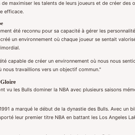
 de maximiser les talents de leurs joueurs et de créer des 
e efficace.
pe
ment été reconnu pour sa capacité à gérer les personnalité
a créé un environnement où chaque joueur se sentait valorisé 
rimordial.
 été capable de créer un environnement où nous nous senti
 nous travaillions vers un objectif commun."
 Gloire
nt vu les Bulls dominer la NBA avec plusieurs saisons mém
1991 a marqué le début de la dynastie des Bulls. Avec un bi
mporté leur premier titre NBA en battant les Los Angeles Lak