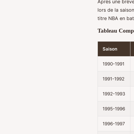
Après une brève
lors de la saiso
titre NBA en bat
Tableau Compa
Saison
1990-1991
1991-1992
1992-1993
1995-1996
1996-1997