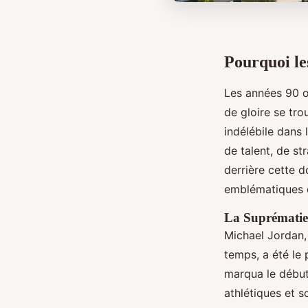
Pourquoi le
Les années 90 o
de gloire se tro
indélébile dans
de talent, de st
derrière cette d
emblématiques d
La Suprématie
Michael Jordan,
temps, a été le 
marqua le début
athlétiques et s