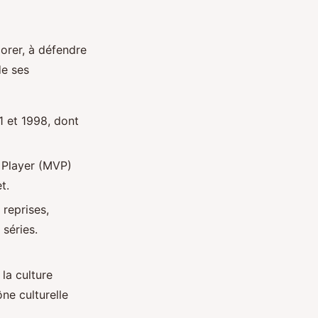
orer, à défendre
de ses
1 et 1998, dont
e Player (MVP)
t.
reprises,
séries.
la culture
ne culturelle